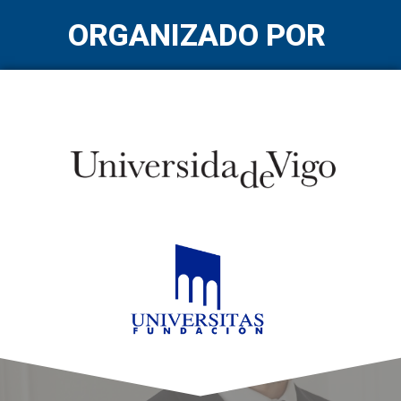
ORGANIZADO POR