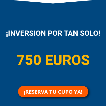
¡INVERSION POR TAN SOLO!
750 EUROS
¡RESERVA TU CUPO YA!