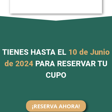
TIENES HASTA EL
10 de Junio
de 2024
PARA RESERVAR TU
CUPO
¡RESERVA AHORA!