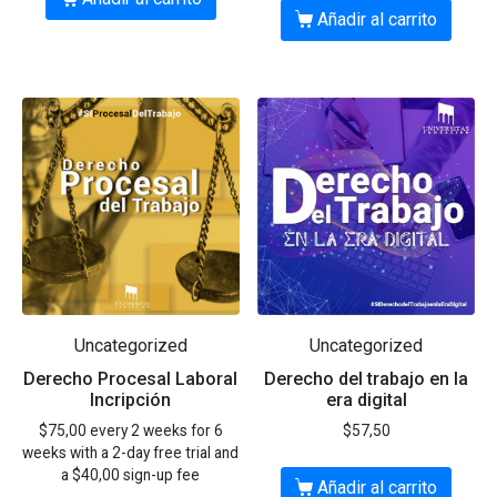
Añadir al carrito
Uncategorized
Uncategorized
Derecho Procesal Laboral
Derecho del trabajo en la
Incripción
era digital
$
75,00
every 2 weeks for 6
$
57,50
weeks with a 2-day free trial and
a
$
40,00
sign-up fee
Añadir al carrito