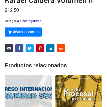
Rafael Caldera Volumen II
$
12,50
Categoría:
Uncategorized
Añadir al carrito
Productos relacionados