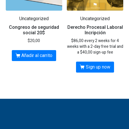
Uncategorized
Uncategorized
Congreso de seguridad
Derecho Procesal Laboral
social 20$
Incripción
$
20,00
$
86,00
every 2 weeks for 4
weeks with a 2-day free trial and
a
$
40,00
sign-up fee
Añadir al carrito
Sign up now