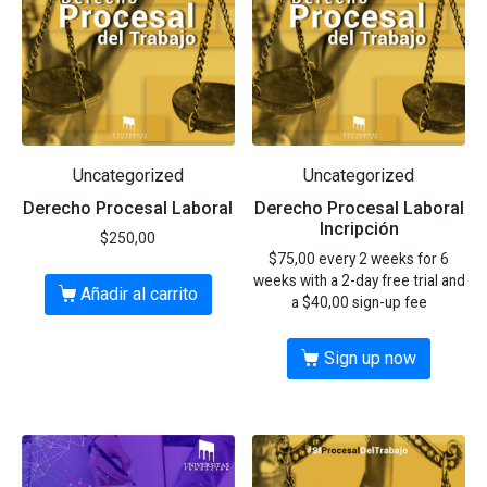
Uncategorized
Uncategorized
Derecho Procesal Laboral
Derecho Procesal Laboral
Incripción
$
250,00
$
75,00
every 2 weeks for 6
weeks with a 2-day free trial and
Añadir al carrito
a
$
40,00
sign-up fee
Sign up now