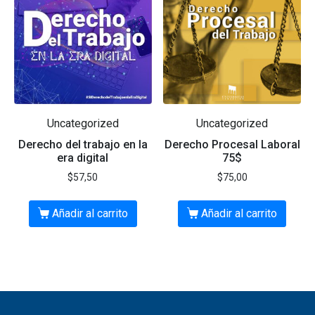
Uncategorized
Uncategorized
Derecho del trabajo en la
Derecho Procesal Laboral
era digital
75$
$
57,50
$
75,00
Añadir al carrito
Añadir al carrito