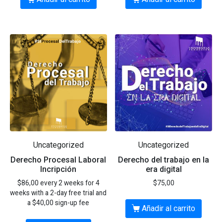
Uncategorized
Uncategorized
Derecho Procesal Laboral
Derecho del trabajo en la
Incripción
era digital
$
86,00
every 2 weeks for 4
$
75,00
weeks with a 2-day free trial and
a
$
40,00
sign-up fee
Añadir al carrito