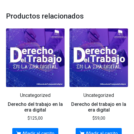
Productos relacionados
Uncategorized
Uncategorized
Derecho del trabajo en la
Derecho del trabajo en la
era digital
era digital
$
125,00
$
59,00
Añadir al carrito
Añadir al carrito