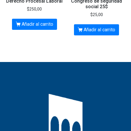
Derecho Procesal Laboral
Congreso de seguridad
social 25$
$
250,00
$
25,00
Añadir al carrito
Añadir al carrito