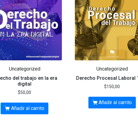
Uncategorized
Uncategorized
echo del trabajo en la era
Derecho Procesal Laboral
digital
$
150,00
$
50,00
Añadir al carrito
Añadir al carrito