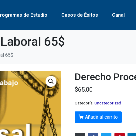
rogramas de Estudio
Casos de Éxitos
Canal
 Laboral 65$
al 65$
Derecho Proce
$
65,00
Categoría:
Uncategorized
Añadir al carrito