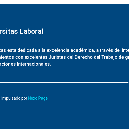
rsitas Laboral
tas esta dedicada a la excelencia académica, a través del in
entos con excelentes Juristas del Derecho del Trabajo de g
ciones Internacionales.
o Impulsado por
Nexo.Page