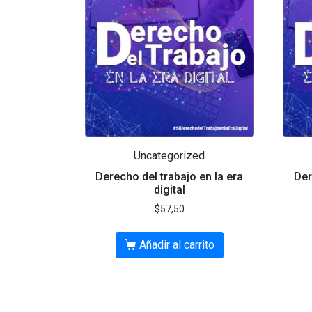
Uncategorized
Derecho del trabajo en la era
Der
digital
$
57,50
Añadir al carrito