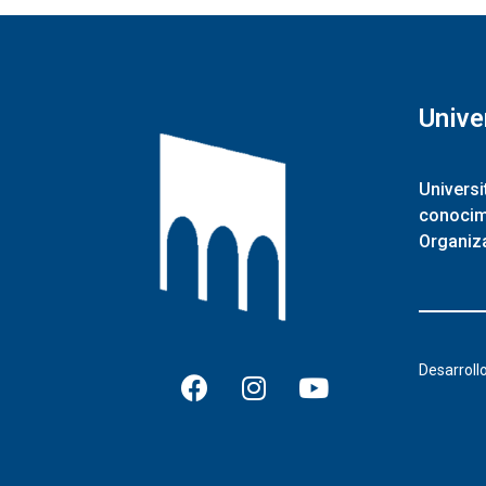
Unive
Universi
conocimi
Organiza
Desarroll