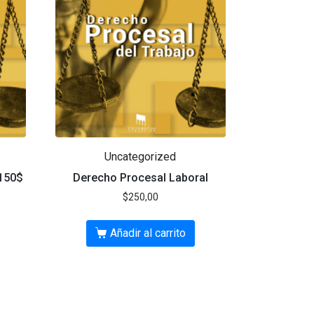
Uncategorized
 150$
Derecho Procesal Laboral
$
250,00
Añadir al carrito