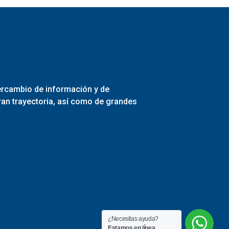
tercambio de información y de
ran trayectoria, así como de grandes
¿Necesitas ayuda?
Estamos en línea